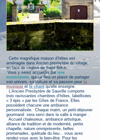
Cette magnifique maison d’hôtes est
aménagée dans Ancien presbytère du village,
en face de l’église de Saint-Brice.
Vous y serez accueillis par
une
musicienne
,
qui se fera un plaisir de partager
son univers, sa culture et sa passion pour
la
musique
et
le chant
qu'elle enseigne.
L’Ancien Presbytère de Sauville comporte
trois ravissantes chambres d’hôtes, labellisées
« 3 épis » par les Gîtes de France. Elles
possèdent chacune une ambiance
personnalisée. Chaque matin, un petit-déjeuner
gourmand sera servi dans la salle à manger .
Accueil chaleureux, ambiance artistique,
alliance de tradition et de modernité, petite
chapelle, nature omniprésente, belles
promenades, quiétude du lieu... vous avez
rendez-vous avec le bien-être. Pour les